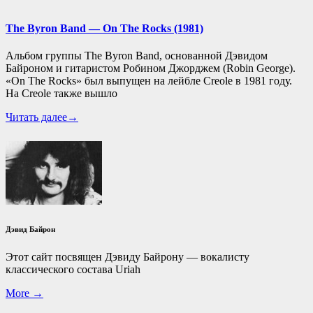
The Byron Band — On The Rocks (1981)
Альбом группы The Byron Band, основанной Дэвидом
Байроном и гитаристом Робином Джорджем (Robin George).
«On The Rocks» был выпущен на лейбле Creole в 1981 году.
На Creole также вышло
Читать далее→
Дэвид Байрон
Этот сайт посвящен Дэвиду Байрону — вокалисту
классического состава Uriah
More →