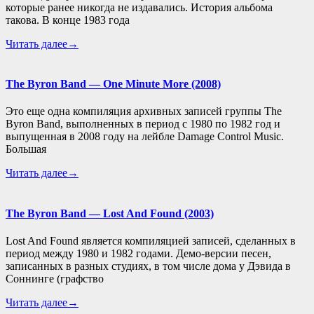
которые ранее никогда не издавались. История альбома
такова. В конце 1983 года
Читать далее→
The Byron Band — One Minute More (2008)
Это еще одна компиляция архивных записей группы The
Byron Band, выполненных в период с 1980 по 1982 год и
выпущенная в 2008 году на лейбле Damage Control Music.
Большая
Читать далее→
The Byron Band — Lost And Found (2003)
Lost And Found является компиляцией записей, сделанных в
период между 1980 и 1982 годами. Демо-версии песен,
записанных в разных студиях, в том числе дома у Дэвида в
Соннинге (графство
Читать далее→