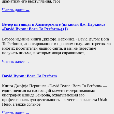
драматизм его выступления, тебе
Читать далее →
Вечер пятницы в Хаммерсмите (из книги Дж. Перкинса
«David Byron: Born To Perform») (1)
Второе издание книги Джеффа Перкинса «David Byron: Born
To Perform», анонсированное в прошлом году, заинтересовало
многих посетителей нашего сайта, и мы не перестаем
получать письма, в которых люди спрашивают,
Читать далее →
David Byron: Born To Perform
Книга Джеффа Перкинса «David Byron: Born To Perform» —
единственная на настоящий момент исчерпывающая
биография Дэвида Байрона, охватывающая его
профессиональную деятельность в качестве вокалиста Uriah
Heep, а также сольное
Читать далее →