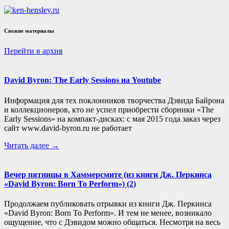
Свежие материалы
Перейти в архив
David Byron: The Early Sessions на Youtube
Информация для тех поклонников творчества Дэвида Байрона
и коллекционеров, кто не успел приобрести сборники «The
Early Sessions» на компакт-дисках: с мая 2015 года заказ через
сайт www.david-byron.ru не работает
Читать далее →
Вечер пятницы в Хаммерсмите (из книги Дж. Перкинса
«David Byron: Born To Perform») (2)
Продолжаем публиковать отрывки из книги Дж. Перкинса
«David Byron: Born To Perform». И тем не менее, возникало
ощущение, что с Дэвидом можно общаться. Несмотря на весь