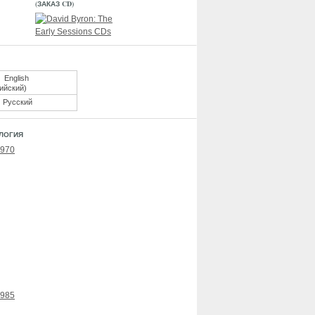
(ЗАКАЗ CD)
English
ийский
)
Русский
ЛОГИЯ
1970
1985