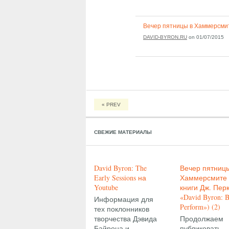
Вечер пятницы в Хаммерсмите 
DAVID-BYRON.RU
on
01/07/2015
« PREV
СВЕЖИЕ МАТЕРИАЛЫ
David Byron: The
Вечер пятниц
Early Sessions на
Хаммерсмите 
Youtube
книги Дж. Пер
«David Byron: 
Информация для
Perform») (2)
тех поклонников
творчества Дэвида
Продолжаем
Байрона и
публиковать