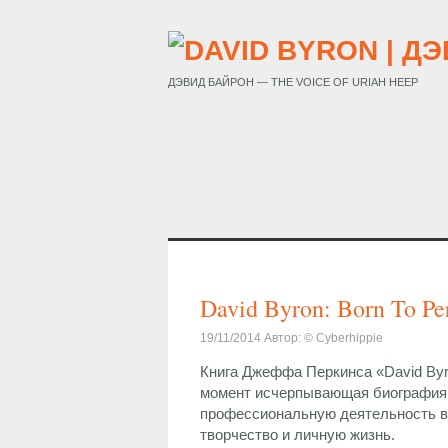
ДЭВИД БАЙРОН — THE VOICE OF URIAH HEEP
David Byron: Born To Pe
19/11/2014 Автор: © Cyberhippie
Книга Джеффа Перкинса «David Byr
момент исчерпывающая биография 
профессиональную деятельность в 
творчество и личную жизнь.